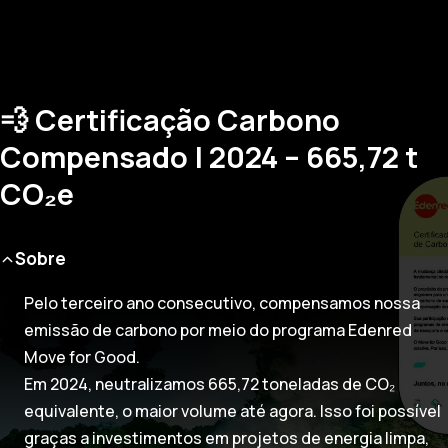
💨 Certificação Carbono
Compensado | 2024 – 665,72 t
CO₂e
Sobre
Pelo terceiro ano consecutivo, compensamos nossa
emissão de carbono por meio do programa Edenred
Move for Good.
Em 2024, neutralizamos 665,72 toneladas de CO₂
equivalente, o maior volume até agora. Isso foi possível
graças a investimentos em projetos de energia limpa,